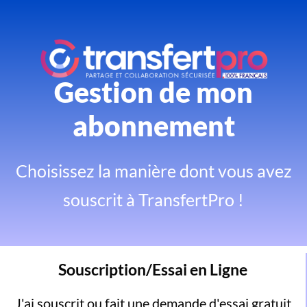
Gestion de mon
abonnement
Choisissez la manière dont vous avez
souscrit à TransfertPro !
Souscription/Essai en Ligne
J'ai souscrit ou fait une demande d'essai gratuit