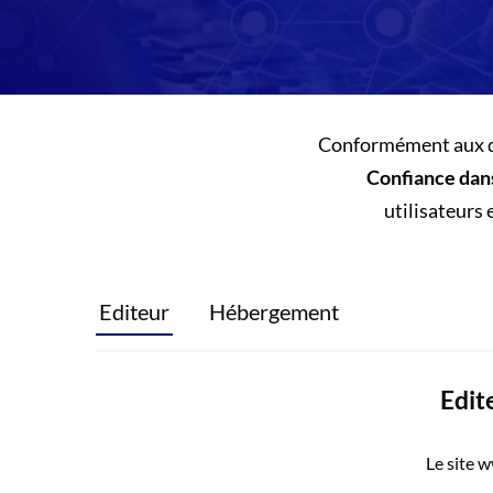
Conformément aux d
Confiance dan
utilisateurs e
Editeur
Hébergement
Edit
Le site 