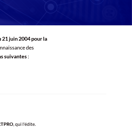
u 21 juin 2004 pour la
connaissance des
s suivantes
:
RTPRO
, qui l'édite.