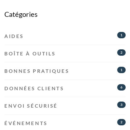
Catégories
1
AIDES
2
BOÎTE À OUTILS
1
BONNES PRATIQUES
6
DONNÉES CLIENTS
3
ENVOI SÉCURISÉ
2
ÉVÉNEMENTS