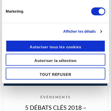
Marketing
Related posts
Afficher les détails
Autoriser tous les cookies
Autoriser la sélection
TOUT REFUSER
ÉVÉNEMENTS
5 DÉBATS CLÉS 2018 –