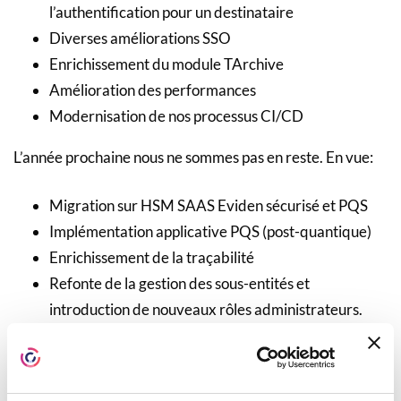
l’authentification pour un destinataire
Diverses améliorations SSO
Enrichissement du module TArchive
Amélioration des performances
Modernisation de nos processus CI/CD
L’année prochaine nous ne sommes pas en reste. En vue:
Migration sur HSM SAAS Eviden sécurisé et PQS
Implémentation applicative PQS (post-quantique)
Enrichissement de la traçabilité
Refonte de la gestion des sous-entités et
introduction de nouveaux rôles administrateurs.
Diversification des outils de signature
Poursuite de l’amélioration des boîtes de dépôts et
catégorisation des documents (tag)