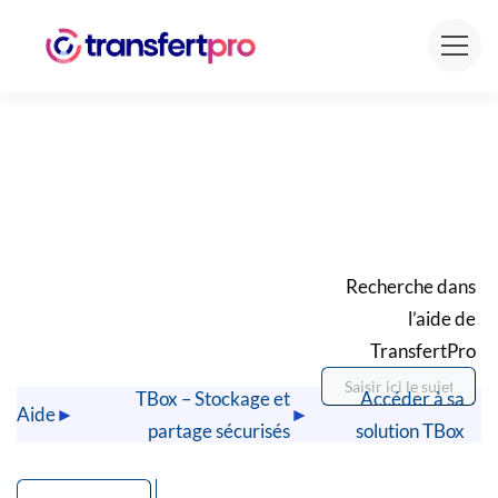
Recherche dans
l’aide de
TransfertPro
TBox – Stockage et
Accéder à sa
Aide
►
►
partage sécurisés
solution TBox