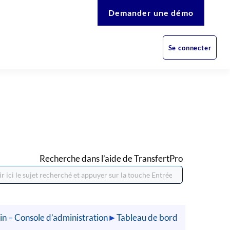
Demander une démo
Se connecter
Recherche dans l’aide de TransfertPro
n – Console d’administration
►
Tableau de bord