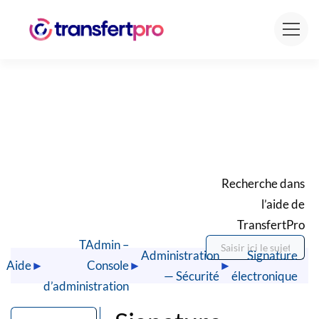
Recherche dans
l’aide de
TransfertPro
TAdmin –
Administration
Signature
Aide
►
Console
►
►
— Sécurité
électronique
d’administration