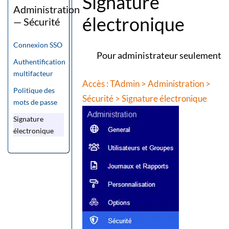
Signature
Administration
électronique
— Sécurité
Connexion SSO
Pour administrateur seulement
Authentification
multifacteur
Accès : TAdmin > Administration >
Politique des
Sécurité > Signature électronique
mots de passe
Signature
électronique