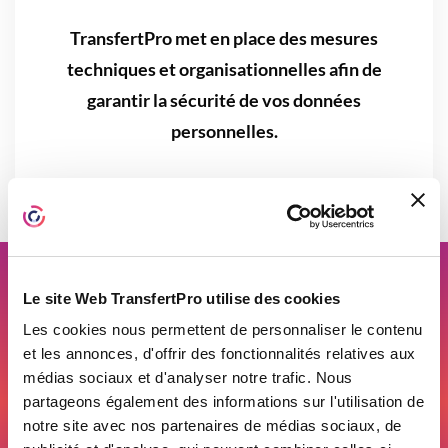
TransfertPro met en place des mesures
techniques et organisationnelles afin de
garantir la sécurité de vos données
personnelles.
Nous sécurisons vos données
Le site Web TransfertPro utilise des cookies
personnelles
Les cookies nous permettent de personnaliser le contenu
et les annonces, d'offrir des fonctionnalités relatives aux
médias sociaux et d'analyser notre trafic. Nous
Nous vous assurons l’intégrité, la confidentialité
partageons également des informations sur l'utilisation de
et l’authenticité de vos informations.
notre site avec nos partenaires de médias sociaux, de