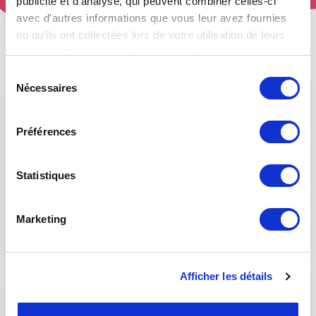
publicité et d'analyse, qui peuvent combiner celles-ci
avec d'autres informations que vous leur avez fournies
ou qu'ils ont collectées lors de votre utilisation de leurs
services. Vous consentez à nos cookies si vous
continuez à utiliser notre site Web.
Sélection
Nécessaires
du
consentement
Préférences
Statistiques
Chiffrement AES 256
Marketing
Afficher les détails