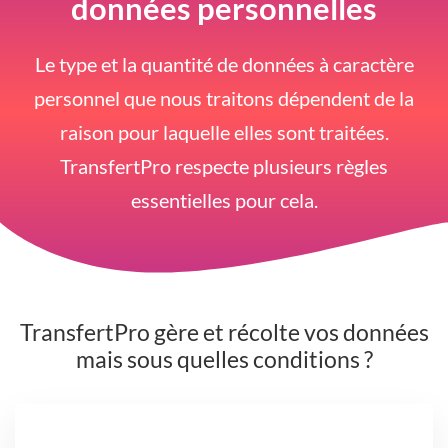
données personnelles
Le type et la quantité de données à caractère
personnel que nous traitons dépendent de la
raison pour laquelle elles sont traitées.
TransfertPro respecte plusieurs règles
essentielles pour cela.
TransfertPro gère et récolte vos données
mais sous quelles conditions ?