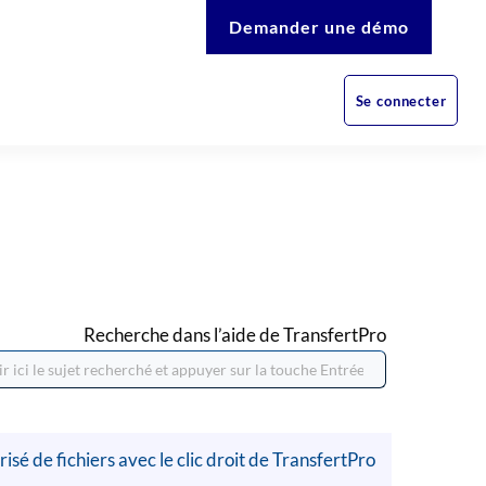
Demander une démo
Se connecter
Recherche dans l’aide de TransfertPro
isé de fichiers avec le clic droit de TransfertPro