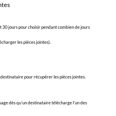
ntes
et 30 jours pour choisir pendant combien de jours
écharger les pièces jointes).
estinataire pour récupérer les pièces jointes.
age dès qu’un destinataire télécharge l’un des