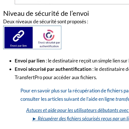
Niveau de sécurité de l’envoi
Deux niveaux de sécurité sont proposés :
Envoi par lien
: le destinataire reçoit un simple lien sur
Envoi sécurisé par authentification
: le destinataire 
TransfertPro pour accéder aux fichiers.
Pour en savoir plus sur la récupération de fichiers pa
consulter les articles suivant de l’aide en ligne
transf
Astuces et aide pour les utilisateurs débutants ave
► Récupérer des fichiers sécurisés reçus par un l