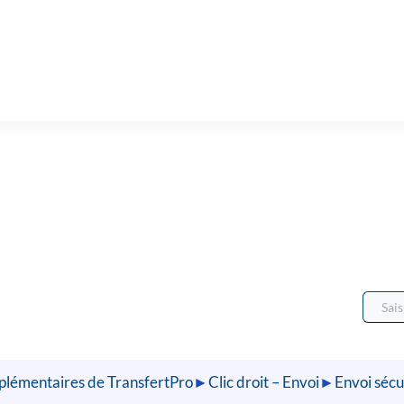
mplémentaires de TransfertPro
►
Clic droit – Envoi
►
Envoi sécur