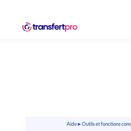
Aide
►
Outils et fonctions co