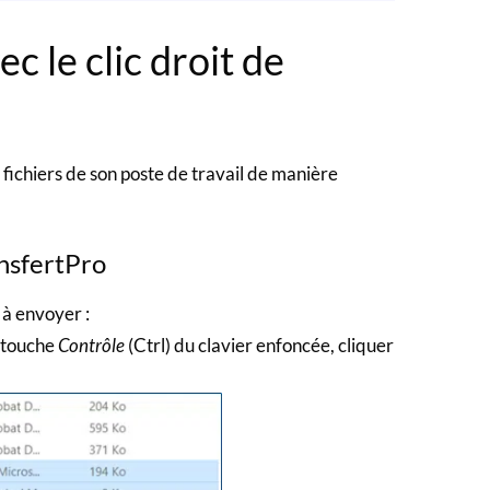
c le clic droit de
fichiers de son poste de travail de manière
ansfertPro
 à envoyer :
a touche
Contrôle
(Ctrl) du clavier enfoncée, cliquer