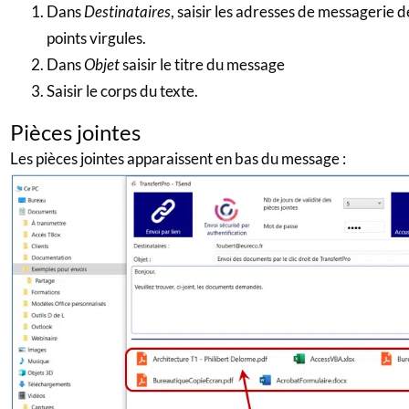
Dans
Destinataires
, saisir les adresses de messagerie 
points virgules.
Dans
Objet
saisir le titre du message
Saisir le corps du texte.
Pièces jointes
Les pièces jointes apparaissent en bas du message :