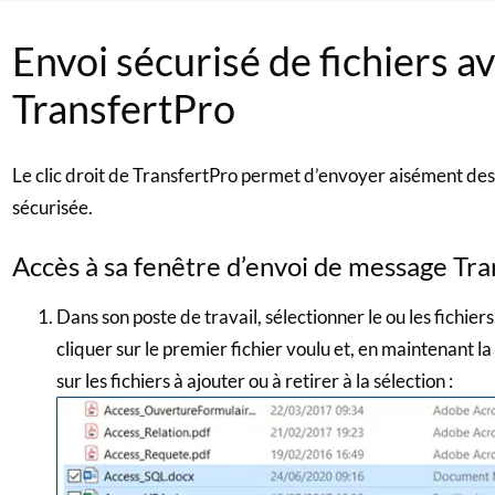
Envoi sécurisé de fichiers ave
TransfertPro
Le clic droit de TransfertPro permet d’envoyer aisément des 
sécurisée.
Accès à sa fenêtre d’envoi de message Tr
Dans son poste de travail, sélectionner le ou les fichiers
cliquer sur le premier fichier voulu et, en maintenant l
sur les fichiers à ajouter ou à retirer à la sélection :