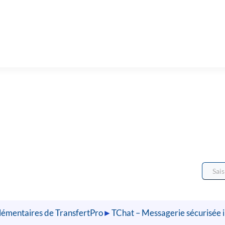
plémentaires de TransfertPro
►
TChat – Messagerie sécurisée 