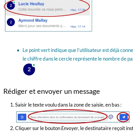
Le point vert indique que l’utilisateur est déjà conn
le chiffre dans le cercle représente le nombre de par
Rédiger et envoyer un message
Saisir le texte voulu dans la zone de saisie, en bas :
Cliquer sur le bouton
Envoyer
, le destinataire reçoit 