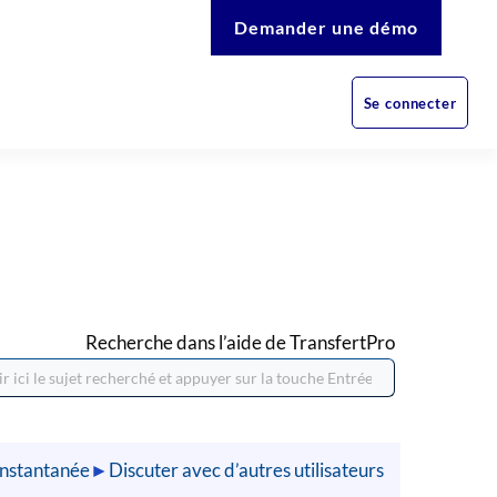
Demander une démo
Se connecter
Recherche dans l’aide de TransfertPro
instantanée
►
Discuter avec d’autres utilisateurs