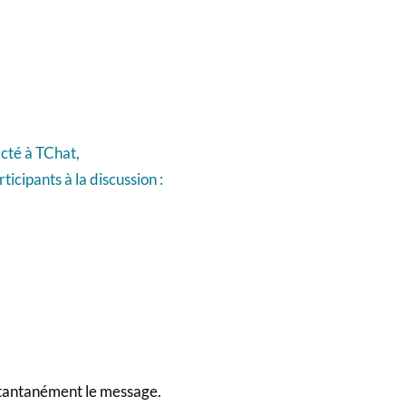
ecté à TChat,
ticipants à la discussion :
instantanément le message.