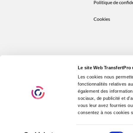
Politique de confide
Cookies
Le site Web TransfertPro 
Les cookies nous permetten
fonctionnalités relatives 
également des informations
sociaux, de publicité et d
vous leur avez fournies ou 
consentez à nos cookies si
Mentions 
2026
Sélection