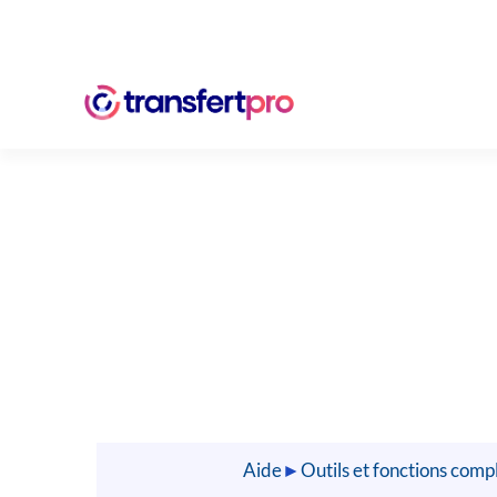
Aide
►
Outils et fonctions com