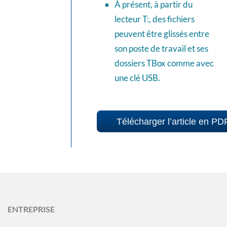
À présent, à partir du
lecteur T:, des fichiers
peuvent être glissés entre
son poste de travail et ses
dossiers TBox comme avec
une clé USB.
Télécharger l’article en PD
ENTREPRISE