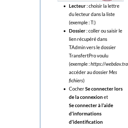
Lecteur
: choisir la lettre
du lecteur dans la liste
(exemple : T:)
Dossier
: coller ou saisir le
lien récupéré dans
TAdmin vers le dossier
TransfertPro voulu
(exemple :
https://webdav.t
accéder au dossier
Mes
fichiers
)
Cocher
Se connecter lors
de la connexion
et
Se connecter à l’aide
d’informations
d’identification