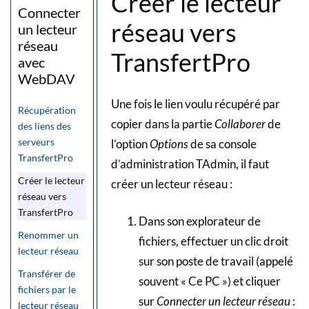
Créer le lecteur
Connecter
réseau vers
un lecteur
réseau
TransfertPro
avec
WebDAV
Une fois le lien voulu récupéré par
Récupération
copier dans la partie
Collaborer
de
des liens des
serveurs
l’option
Options
de sa console
TransfertPro
d’administration TAdmin, il faut
Créer le lecteur
créer un lecteur réseau :
réseau vers
TransfertPro
Dans son explorateur de
Renommer un
fichiers, effectuer un clic droit
lecteur réseau
sur son poste de travail (appelé
Transférer de
souvent « Ce PC ») et cliquer
fichiers par le
sur
Connecter un lecteur
réseau
:
lecteur réseau