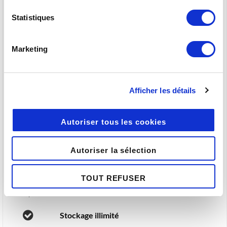
Statistiques
Tarification personnalisée
Marketing
Nous contacter
Afficher les détails
Tout de TBox avec en option :
Autoriser tous les cookies
Autoriser la sélection
Pas de taille limite d'envoi
TOUT REFUSER
Stockage illimité