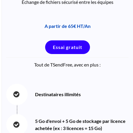
Échange de fichiers sécurisé entre les équipes
A partir de 65€ HT/An
Essai gratuit
Tout de TSendFree, avec en plus :
Destinataires illimités
5 Go d'envoi + 5 Go de stockage par licence
achetée (ex : 3 licences = 15 Go)