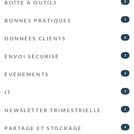
2
BOÎTE À OUTILS
1
BONNES PRATIQUES
6
DONNÉES CLIENTS
3
ENVOI SÉCURISÉ
2
ÉVÉNEMENTS
5
IT
1
NEWSLETTER TRIMESTRIELLE
4
PARTAGE ET STOCKAGE