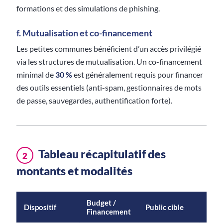
formations et des simulations de phishing.
f. Mutualisation et co-financement
Les petites communes bénéficient d’un accès privilégié
via les structures de mutualisation. Un co-financement
minimal de
30 %
est généralement requis pour financer
des outils essentiels (anti-spam, gestionnaires de mots
de passe, sauvegardes, authentification forte).
Tableau récapitulatif des
2
montants et modalités
Budget /
Moda
Dispositif
Public cible
Financement
prin