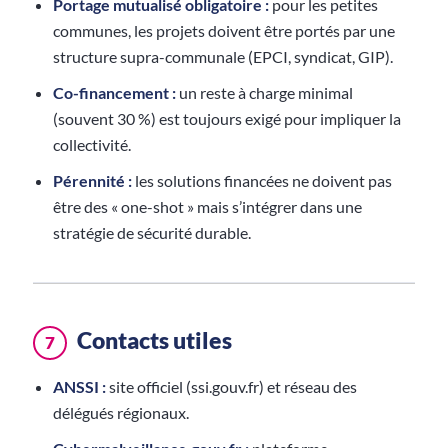
Portage mutualisé obligatoire :
pour les petites
communes, les projets doivent être portés par une
structure supra-communale (EPCI, syndicat, GIP).
Co-financement :
un reste à charge minimal
(souvent 30 %) est toujours exigé pour impliquer la
collectivité.
Pérennité :
les solutions financées ne doivent pas
être des « one-shot » mais s’intégrer dans une
stratégie de sécurité durable.
Contacts utiles
7
ANSSI :
site officiel (ssi.gouv.fr) et réseau des
délégués régionaux.