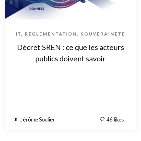
IT
,
RÈGLEMENTATION
,
SOUVERAINETÉ
Décret SREN : ce que les acteurs
publics doivent savoir
Jérôme Soulier
46 likes