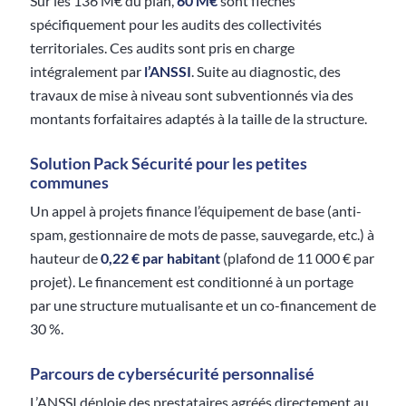
Sur les 136 M€ du plan,
60 M€
sont fléchés
spécifiquement pour les audits des collectivités
territoriales. Ces audits sont pris en charge
intégralement par
l’ANSSI
. Suite au diagnostic, des
travaux de mise à niveau sont subventionnés via des
montants forfaitaires adaptés à la taille de la structure.
Solution Pack Sécurité pour les petites
communes
Un appel à projets finance l’équipement de base (anti-
spam, gestionnaire de mots de passe, sauvegarde, etc.) à
hauteur de
0,22 € par habitant
(plafond de 11 000 € par
projet). Le financement est conditionné à un portage
par une structure mutualisante et un co-financement de
30 %.
Parcours de cybersécurité personnalisé
L’ANSSI déploie des prestataires agréés directement au