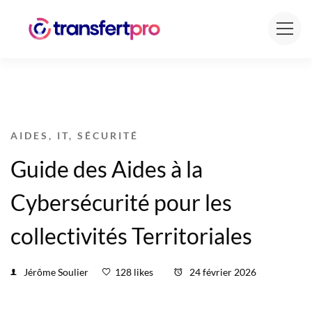
AIDES
,
IT
,
SÉCURITÉ
Guide des Aides à la
Cybersécurité pour les
collectivités Territoriales
Jérôme Soulier
128 likes
24 février 2026