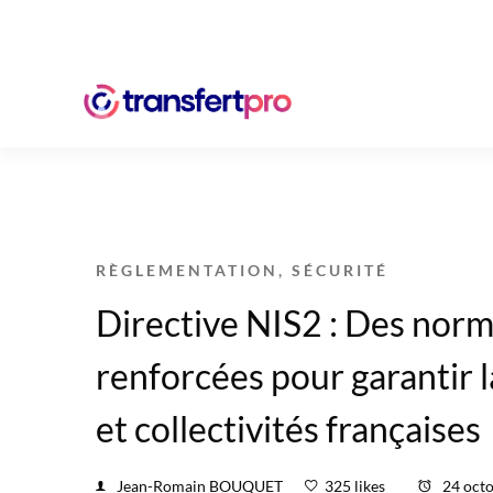
RÈGLEMENTATION
,
SÉCURITÉ
Directive NIS2 : Des norm
renforcées pour garantir l
et collectivités françaises
Jean-Romain BOUQUET
325 likes
24 oct