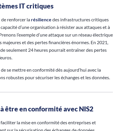
stèmes IT critiques
t de renforcer la
résilience
des infrastructures critiques
a capacité d’une organisation à résister aux attaques et à
Prenons l’exemple d’une attaque sur un réseau électrique
ns majeures et des pertes financières énormes. En 2021,
 de seulement 24 heures pourrait entraîner des pertes
’euros.
s de se mettre en conformité dès aujourd’hui avec la
ons robustes pour sécuriser les échanges et les données.
à être en conformité avec NIS2
aciliter la mise en conformité des entreprises et
trant sur la sécurisation des échanges de données