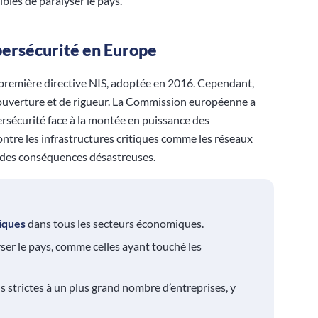
bles de paralyser le pays.
ybersécurité en Europe
la première directive NIS, adoptée en 2016. Cependant,
 couverture et de rigueur. La Commission européenne a
bersécurité face à la montée en puissance des
ontre les infrastructures critiques comme les réseaux
r des conséquences désastreuses.
tiques
dans tous les secteurs économiques.
ser le pays, comme celles ayant touché les
s strictes à un plus grand nombre d’entreprises, y