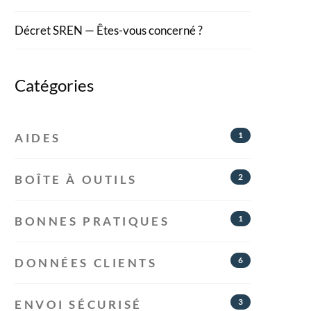
Décret SREN — Êtes-vous concerné ?
Catégories
1
AIDES
2
BOÎTE À OUTILS
1
BONNES PRATIQUES
6
DONNÉES CLIENTS
3
ENVOI SÉCURISÉ