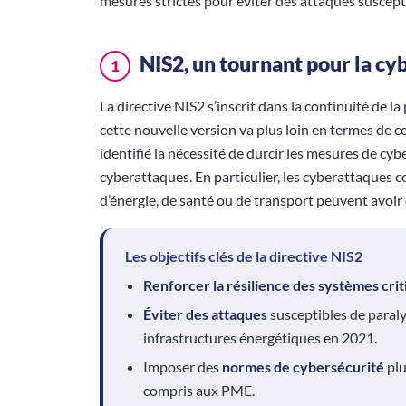
mesures strictes pour éviter des attaques suscepti
NIS2, un tournant pour la c
1
La directive NIS2 s’inscrit dans la continuité de 
cette nouvelle version va plus loin en termes de
identifié la nécessité de durcir les mesures de cy
cyberattaques. En particulier, les cyberattaques c
d’énergie, de santé ou de transport peuvent avoi
Les objectifs clés de la directive NIS2
Renforcer la résilience des systèmes cri
Éviter des attaques
susceptibles de paraly
infrastructures énergétiques en 2021.
Imposer des
normes de cybersécurité
plu
compris aux PME.