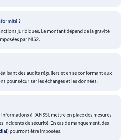
nformité ?
anctions juridiques. Le montant dépend de la gravité
imposées par NIS2.
réalisant des audits réguliers et en se conformant aux
ns pour sécuriser les échanges et les données.
 informations à l’ANSSI, mettre en place des mesures
ses incidents de sécurité. En cas de manquement, des
dial
) pourront être imposées.