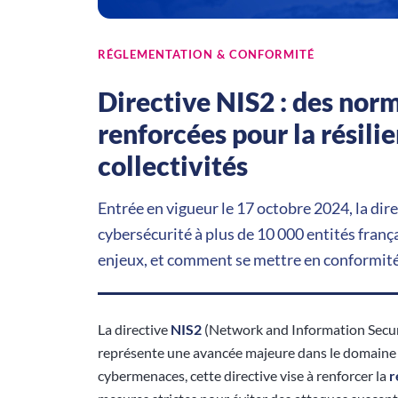
RÉGLEMENTATION & CONFORMITÉ
Directive NIS2 : des nor
renforcées pour la résili
collectivités
Entrée en vigueur le 17 octobre 2024, la dir
cybersécurité à plus de 10 000 entités franç
enjeux, et comment se mettre en conformité
La directive
NIS2
(Network and Information Securi
représente une avancée majeure dans le domaine d
cybermenaces, cette directive vise à renforcer la
r