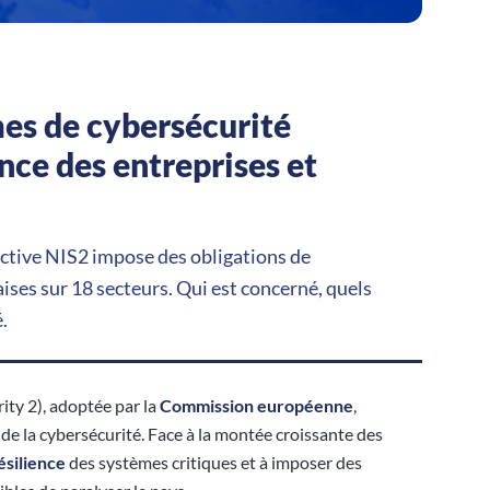
mes de cybersécurité
ence des entreprises et
ective NIS2 impose des obligations de
aises sur 18 secteurs. Qui est concerné, quels
.
ty 2), adoptée par la
Commission européenne
,
e la cybersécurité. Face à la montée croissante des
ésilience
des systèmes critiques et à imposer des