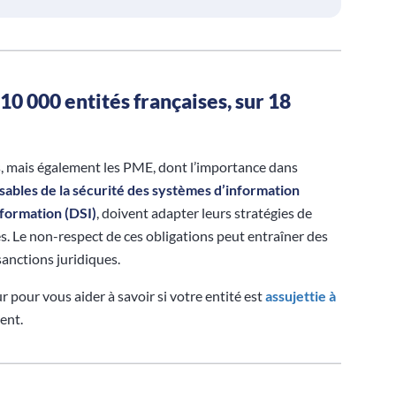
10 000 entités françaises, sur 18
s, mais également les PME, dont l’importance dans
ables de la sécurité des systèmes d’information
nformation (DSI)
, doivent adapter leurs stratégies de
. Le non-respect de ces obligations peut entraîner des
sanctions juridiques.
 pour vous aider à savoir si votre entité est
assujettie à
ient.