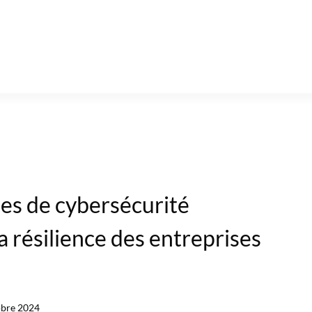
es de cybersécurité
a résilience des entreprises
obre 2024