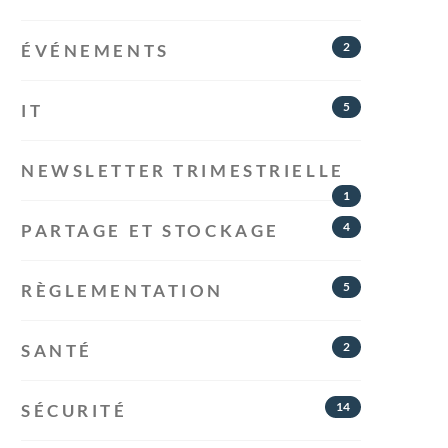
2
ÉVÉNEMENTS
5
IT
NEWSLETTER TRIMESTRIELLE
1
4
PARTAGE ET STOCKAGE
5
RÈGLEMENTATION
2
SANTÉ
14
SÉCURITÉ