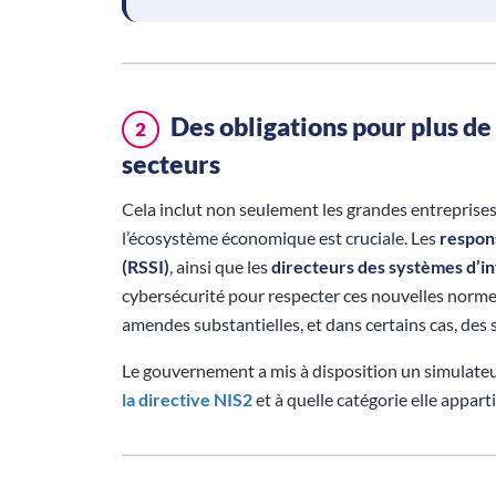
Des obligations pour plus de 
2
secteurs
Cela inclut non seulement les grandes entreprise
l’écosystème économique est cruciale. Les
respons
(RSSI)
, ainsi que les
directeurs des systèmes d’i
cybersécurité pour respecter ces nouvelles normes
amendes substantielles, et dans certains cas, des 
Le gouvernement a mis à disposition un simulateur
la directive NIS2
et à quelle catégorie elle appart