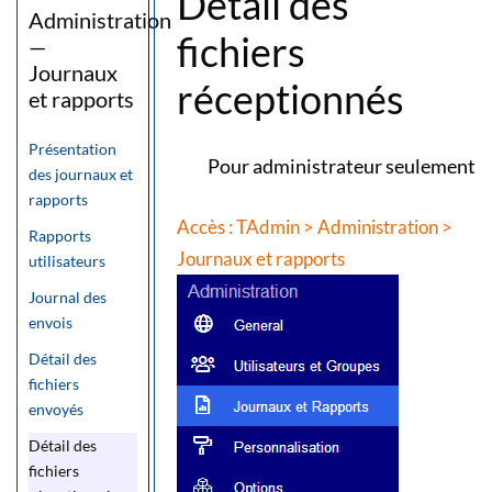
Détail des
Administration
fichiers
—
Journaux
réceptionnés
et rapports
Présentation
Pour administrateur seulement
des journaux et
rapports
Accès : TAdmin > Administration >
Rapports
Journaux et rapports
utilisateurs
Journal des
envois
Détail des
fichiers
envoyés
Détail des
fichiers