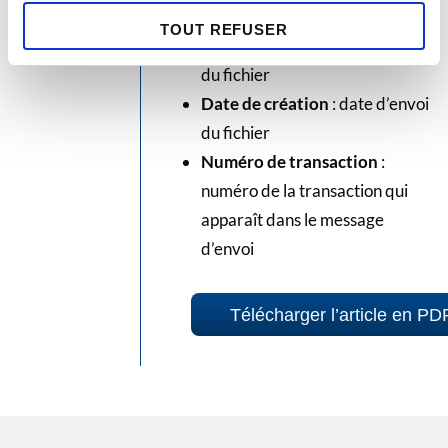
téléchargés
TOUT REFUSER
Émetteur
: nom de l’expéditeur
du fichier
Date de création
: date d’envoi
du fichier
Numéro de transaction
:
numéro de la transaction qui
apparaît dans le message
d’envoi
Télécharger l’article en PD