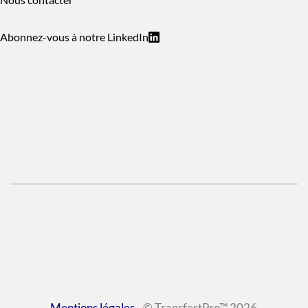
Abonnez-vous à notre LinkedIn
Mentions légales
- © TransfertPro™ 2026