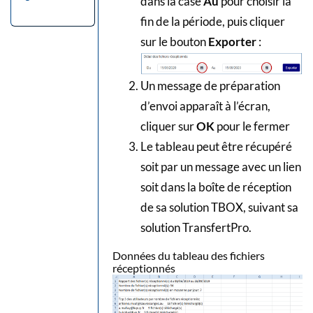
dans la case
Au
pour choisir la
fin de la période, puis cliquer
sur le bouton
Exporter
:
Un message de préparation
d’envoi apparaît à l’écran,
cliquer sur
OK
pour le fermer
Le tableau peut être récupéré
soit par un message avec un lien
soit dans la boîte de réception
de sa solution TBOX, suivant sa
solution TransfertPro.
Données du tableau des fichiers
réceptionnés