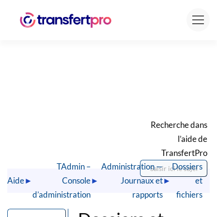
Recherche dans
l’aide de
TransfertPro
TAdmin –
Administration —
Dossiers
Aide
►
Console
►
Journaux et
►
et
d’administration
rapports
fichiers