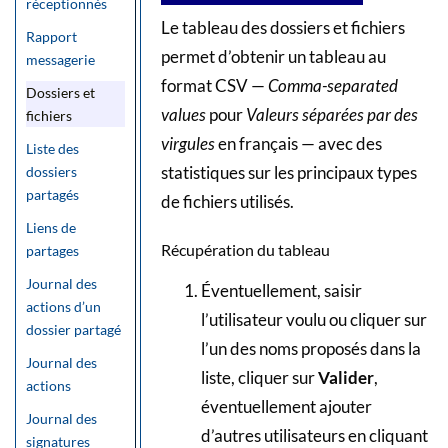
réceptionnés
Le tableau des dossiers et fichiers
Rapport
permet d’obtenir un tableau au
messagerie
format CSV —
Comma-separated
Dossiers et
values
pour
Valeurs séparées par des
fichiers
virgules
en français — avec des
Liste des
statistiques sur les principaux types
dossiers
partagés
de fichiers utilisés.
Liens de
Récupération du tableau
partages
Journal des
Éventuellement, saisir
actions d’un
l’utilisateur voulu ou cliquer sur
dossier partagé
l’un des noms proposés dans la
Journal des
liste, cliquer sur
Valider
,
actions
éventuellement ajouter
Journal des
d’autres utilisateurs en cliquant
signatures