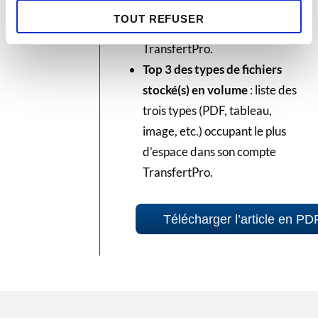
tableau, image, etc.) les plus
TOUT REFUSER
stockés dans son compte
TransfertPro.
Top 3 des types de fichiers
stocké(s) en volume
: liste des
trois types (PDF, tableau,
image, etc.) occupant le plus
d’espace dans son compte
TransfertPro.
Télécharger l’article en PD