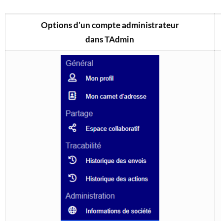
Options d’un compte administrateur
dans TAdmin