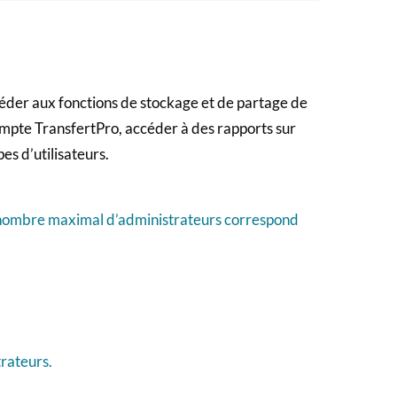
ccéder aux fonctions de stockage et de partage de
ompte TransfertPro, accéder à des rapports sur
pes d’utilisateurs.
le nombre maximal d’administrateurs correspond
trateurs.