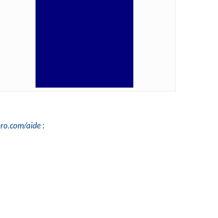
pro.com/aide
: