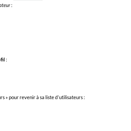
ateur
:
fil
:
s » pour revenir à sa liste d’utilisateurs :