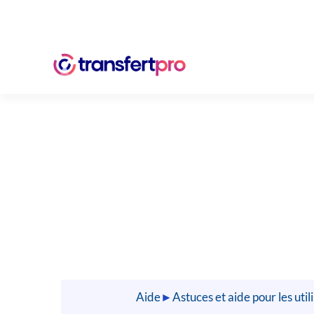
Aide
►
Astuces et aide pour les ut