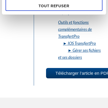
l’aide en ligne
TOUT REFUSER
transfertpro.com/aide
:
Outils et fonctions
complémentaires de
TransfertPro
► IOS TransfertPro
► Gérer ses fichiers
et ses dossiers
Télécharger l’article en PD