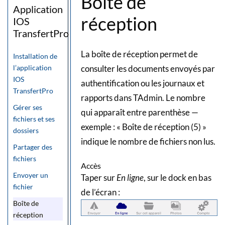
Boîte de
Application
réception
IOS
TransfertPro
La boîte de réception permet de
Installation de
consulter les documents envoyés par
l’application
IOS
authentification ou les journaux et
TransfertPro
rapports dans TAdmin. Le nombre
Gérer ses
qui apparaît entre parenthèse —
fichiers et ses
exemple : « Boîte de réception (5) »
dossiers
indique le nombre de fichiers non lus.
Partager des
fichiers
Accès
Envoyer un
Taper sur
En ligne
, sur le dock en bas
fichier
de l’écran :
Boîte de
réception