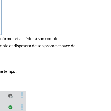
 confirmer et accéder à son compte.
compte et disposera de son propre espace de
me temps :