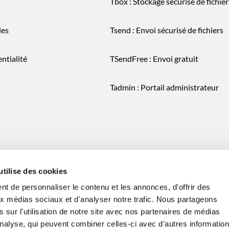
Tbox : Stockage sécurisé de fichier
les
Tsend : Envoi sécurisé de fichiers
ntialité
TSendFree : Envoi gratuit
Tadmin : Portail administrateur
utilise des cookies
t de personnaliser le contenu et les annonces, d'offrir des
aux médias sociaux et d'analyser notre trafic. Nous partageons
 sur l'utilisation de notre site avec nos partenaires de médias
'analyse, qui peuvent combiner celles-ci avec d'autres informatio