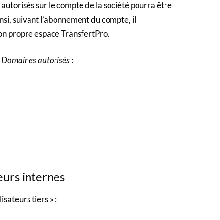
autorisés sur le compte de la société pourra être
nsi, suivant l’abonnement du compte, il
 son propre espace TransfertPro.
e
Domaines autorisés
:
teurs internes
isateurs tiers » :