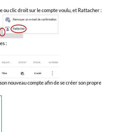
te ou clic droit sur le compte voulu, et Rattacher :
es :
 à son nouveau compte afin de se créer son propre