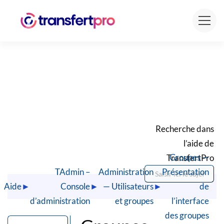
Recherche dans
l’aide de
Groupes —
TransfertPro
TAdmin –
Administration
Présentation
Aide
►
Console
►
— Utilisateurs
►
de
d’administration
et groupes
l’interface
des groupes