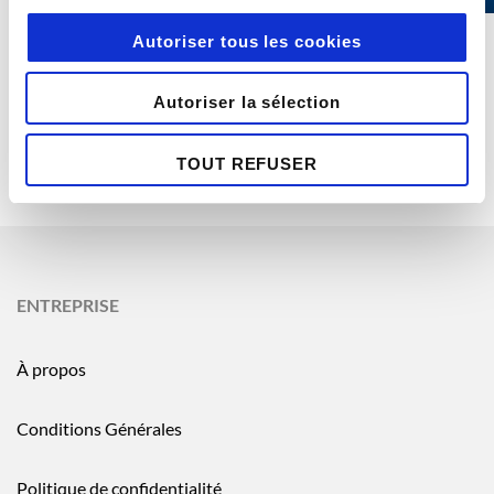
Validateurs du
groupe
Autoriser tous les cookies
Groupes —
Exporter tous
Autoriser la sélection
les groupes
TOUT REFUSER
ENTREPRISE
À propos
Conditions Générales
Politique de confidentialité