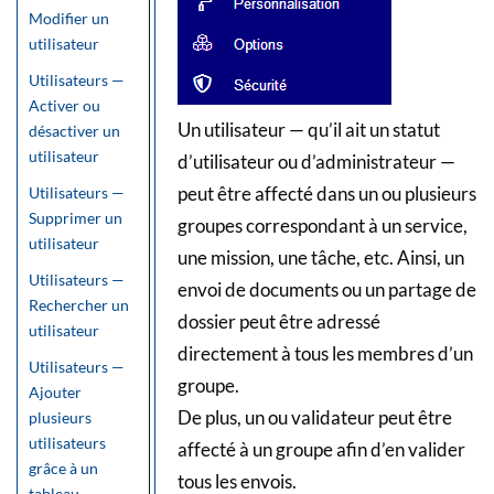
Modifier un
utilisateur
Utilisateurs —
Activer ou
Un utilisateur — qu’il ait un statut
désactiver un
utilisateur
d’utilisateur ou d’administrateur —
peut être affecté dans un ou plusieurs
Utilisateurs —
Supprimer un
groupes correspondant à un service,
utilisateur
une mission, une tâche, etc. Ainsi, un
Utilisateurs —
envoi de documents ou un partage de
Rechercher un
dossier peut être adressé
utilisateur
directement à tous les membres d’un
Utilisateurs —
groupe.
Ajouter
De plus, un ou validateur peut être
plusieurs
utilisateurs
affecté à un groupe afin d’en valider
grâce à un
tous les envois.
tableau